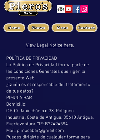
Home
Shows
Menu
Contact
View Legal Notice here.
POLÍTICA DE PRIVACIDAD
La Política de Privacidad forma parte de
las Condiciones Generales que rigen la
presente Web.
¿Quién es el responsable del tratamiento
de tus datos?
PIMUCA BAR
Domicilio:
C.P. C/ Janinchón n.o 38, Polígono
Industrial Costa de Antigua, 35610 Antigua,
Fuerteventura CIF: B72494594
Mail: pimucabar@gmail.com
Puedes dirigirte de cualquier forma para