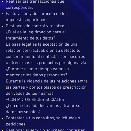
Realizar las transacciones que
correspondan.
Facturación y declaración de los
impuestos oportunos.
Gestiones de control y recobro.
¿Cuál es la legitimación para el
tratamiento de tus datos?
La base legal es la aceptación de una
relación contractual, o en su defecto tu
consentimiento al contactar con nosotros
u ofrecernos sus productos por alguna vía.
¿Durante cuánto tiempo vamos a
mantener los datos personales?
Durante la vigencia de las relaciones entre
las partes y por los plazos de prescripción
derivados de las mismas.
+CONTACTOS REDES SOCIALES
¿Con que finalidades vamos a tratar sus
datos personales?
Contestar a tus consultas, solicitudes o
peticiones.
Gestionar el servicio solicitado, contestar